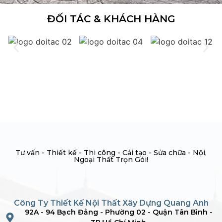
ĐỐI TÁC & KHÁCH HÀNG
Tư vấn - Thiết kế - Thi công - Cải tạo - Sửa chữa - Nội,
Ngoại Thất Trọn Gói!
Công Ty Thiết Kế Nội Thất Xây Dựng Quang Anh
92A - 94 Bạch Đằng - Phường 02 - Quận Tân Bình -